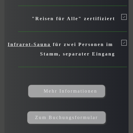
"Reisen für Alle" zertifiziert
Infrarot-Sauna
 für zwei Personen im 
Stamm, separater Eingang
Mehr Informationen
Zum Buchungsformular