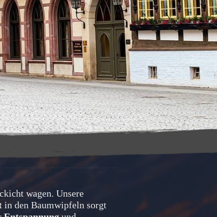
Abendstunden aus dem Dickicht wagen. Unsere 
t
 in den Baumwipfeln sorgt 
 
Entspannung
 und 