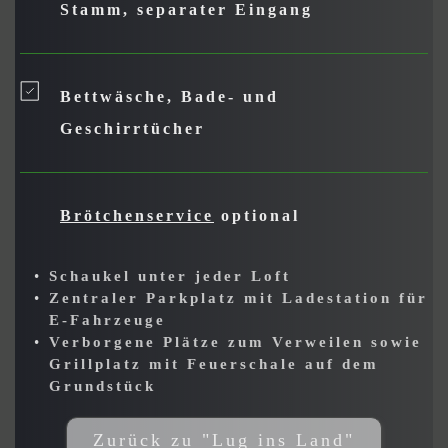
Stamm, separater Eingang
Bettwäsche, Bade- und 
Geschirrtücher
Brötchenservice
 optional
Schaukel unter jeder Loft 
Zentraler Parkplatz mit Ladestation für 
E-Fahrzeuge
Verborgene Plätze zum Verweilen sowie 
Grillplatz mit Feuerschale auf dem 
Grundstück
Zurück zu "Lug ins Land"